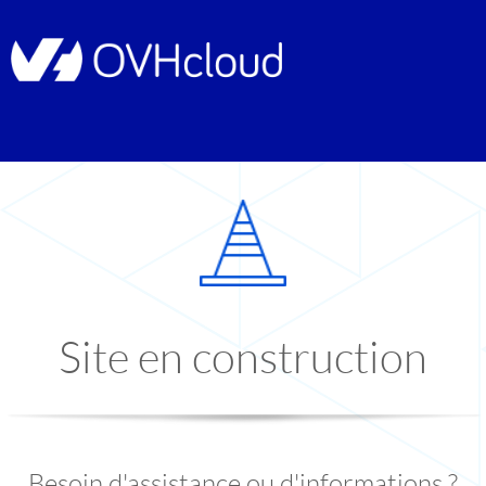
Site en construction
Besoin d'assistance ou d'informations ?